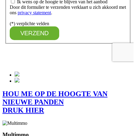
HOU ME OP DE HOOGTE VAN
NIEUWE PANDEN
DRUK HIER
Multimmo