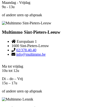
Maandag - Vrijdag
9u - 13u
of andere uren op afspraak
Multimmo Sint-Pieters-Leeuw
Europalaan 1
1600 Sint-Pieters-Leeuw
02/378.40.40
info@multimmo.be
Ma tot vrijdag
10u tot 12u
Di – do – Vrij
15u – 17u
of andere uren op afspraak