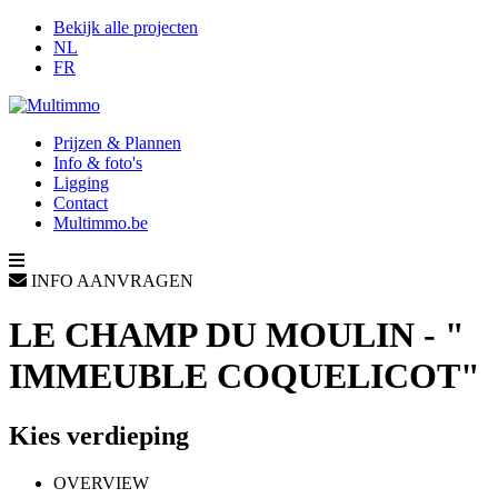
Bekijk alle projecten
NL
FR
Prijzen & Plannen
Info & foto's
Ligging
Contact
Multimmo.be
INFO AANVRAGEN
LE CHAMP DU MOULIN - "
IMMEUBLE COQUELICOT"
Kies verdieping
OVERVIEW