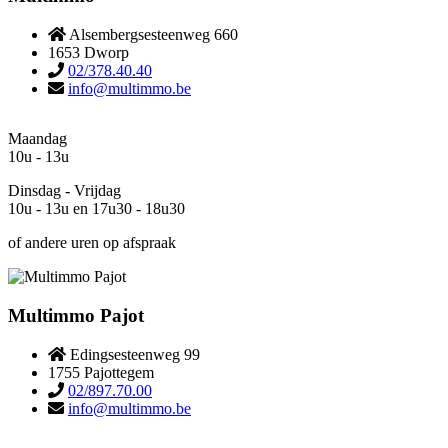
Alsembergsesteenweg 660
1653 Dworp
02/378.40.40
info@multimmo.be
Maandag
10u - 13u
Dinsdag - Vrijdag
10u - 13u en 17u30 - 18u30
of andere uren op afspraak
Multimmo Pajot
Edingsesteenweg 99
1755 Pajottegem
02/897.70.00
info@multimmo.be